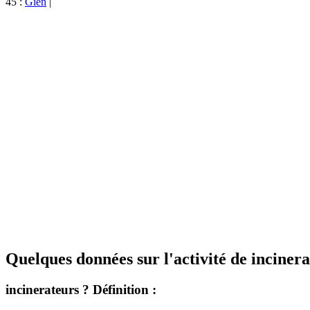
45 :
Gien
|
Quelques données sur l'activité de incinera
incinerateurs ? Définition :