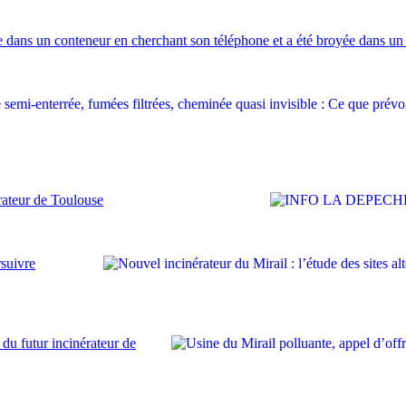
uie dans un conteneur en cherchant son téléphone et a été broyée dans u
ateur de Toulouse
rsuivre
 du futur incinérateur de