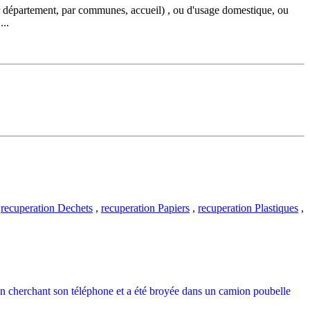
r département, par communes, accueil) , ou d'usage domestique, ou
...
,
recuperation Dechets
,
recuperation Papiers
,
recuperation Plastiques
,