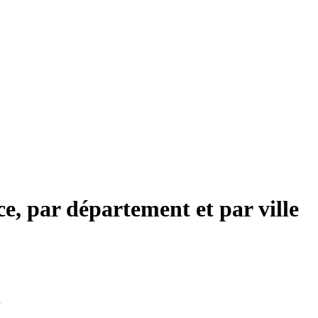
e, par département et par ville
.